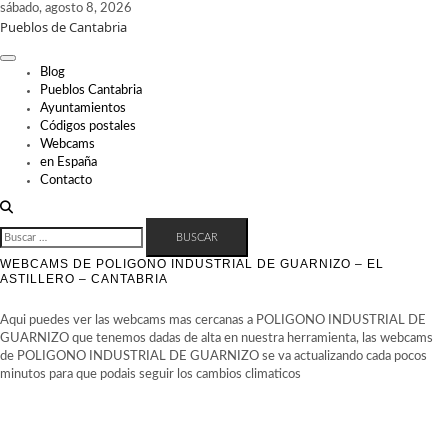
Skip
sábado, agosto 8, 2026
Pueblos de Cantabria
to
content
Blog
Pueblos Cantabria
Ayuntamientos
Códigos postales
Webcams
en España
Contacto
BUSCAR:
WEBCAMS DE POLIGONO INDUSTRIAL DE GUARNIZO – EL
ASTILLERO – CANTABRIA
Aqui puedes ver las webcams mas cercanas a POLIGONO INDUSTRIAL DE
GUARNIZO que tenemos dadas de alta en nuestra herramienta, las webcams
de POLIGONO INDUSTRIAL DE GUARNIZO se va actualizando cada pocos
minutos para que podais seguir los cambios climaticos