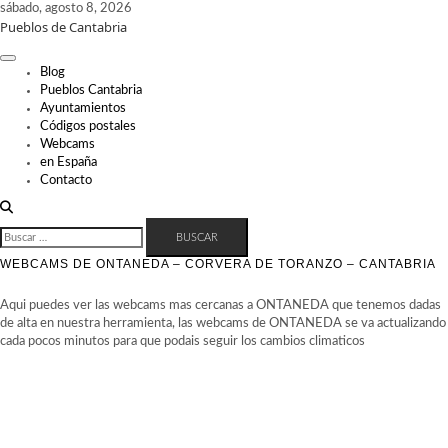
Skip
sábado, agosto 8, 2026
Pueblos de Cantabria
to
content
Blog
Pueblos Cantabria
Ayuntamientos
Códigos postales
Webcams
en España
Contacto
BUSCAR:
WEBCAMS DE ONTANEDA – CORVERA DE TORANZO – CANTABRIA
Aqui puedes ver las webcams mas cercanas a ONTANEDA que tenemos dadas
de alta en nuestra herramienta, las webcams de ONTANEDA se va actualizando
cada pocos minutos para que podais seguir los cambios climaticos