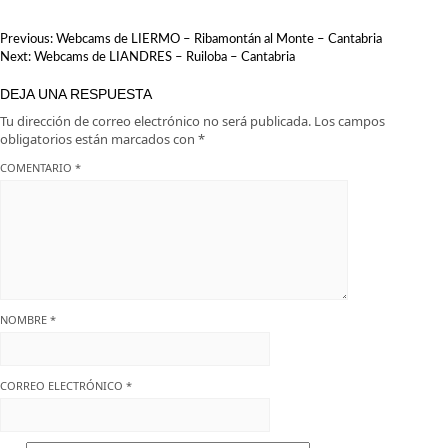
criaturas
NAVEGACIÓN
Previous:
Webcams de LIERMO – Ribamontán al Monte – Cantabria
DE
Next:
Webcams de LIANDRES – Ruiloba – Cantabria
ENTRADAS
DEJA UNA RESPUESTA
Tu dirección de correo electrónico no será publicada.
Los campos
obligatorios están marcados con
*
COMENTARIO
*
NOMBRE
*
CORREO ELECTRÓNICO
*