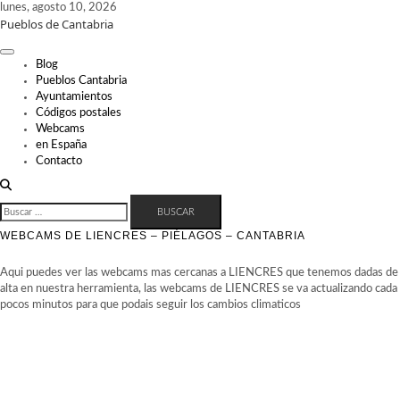
Skip
lunes, agosto 10, 2026
Pueblos de Cantabria
to
content
Blog
Pueblos Cantabria
Ayuntamientos
Códigos postales
Webcams
en España
Contacto
BUSCAR:
WEBCAMS DE LIENCRES – PIÉLAGOS – CANTABRIA
Aqui puedes ver las webcams mas cercanas a LIENCRES que tenemos dadas de
alta en nuestra herramienta, las webcams de LIENCRES se va actualizando cada
pocos minutos para que podais seguir los cambios climaticos