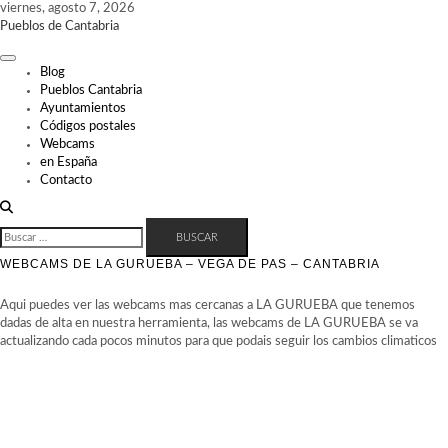
Skip
viernes, agosto 7, 2026
to
Pueblos de Cantabria
content
Blog
Pueblos Cantabria
Ayuntamientos
Códigos postales
Webcams
en España
Contacto
BUSCAR:
WEBCAMS DE LA GURUEBA – VEGA DE PAS – CANTABRIA
Aqui puedes ver las webcams mas cercanas a LA GURUEBA que tenemos
dadas de alta en nuestra herramienta, las webcams de LA GURUEBA se va
actualizando cada pocos minutos para que podais seguir los cambios climaticos