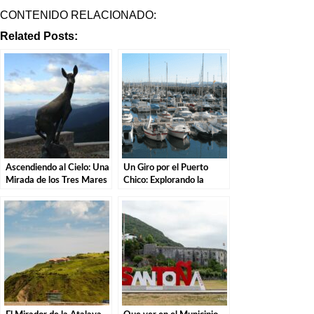
CONTENIDO RELACIONADO:
Related Posts:
Ascendiendo al Cielo: Una
Un Giro por el Puerto
Mirada de los Tres Mares
Chico: Explorando la
en el Puerto de San Glorio
Costa de Santander.