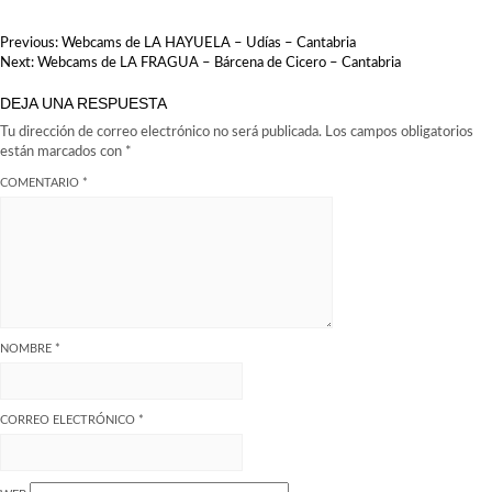
Cantabria
NAVEGACIÓN
Previous:
Webcams de LA HAYUELA – Udías – Cantabria
DE
Next:
Webcams de LA FRAGUA – Bárcena de Cicero – Cantabria
ENTRADAS
DEJA UNA RESPUESTA
Tu dirección de correo electrónico no será publicada.
Los campos obligatorios
están marcados con
*
COMENTARIO
*
NOMBRE
*
CORREO ELECTRÓNICO
*