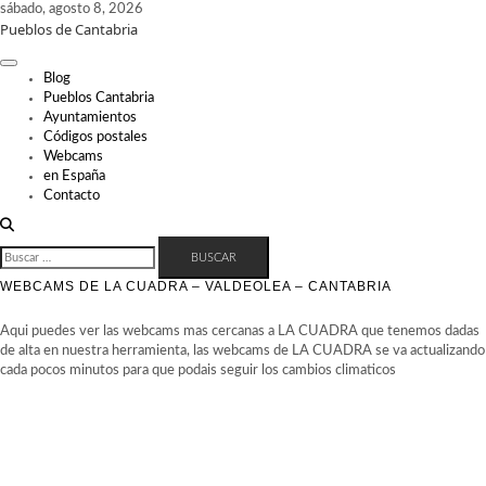
Skip
sábado, agosto 8, 2026
Pueblos de Cantabria
to
content
Blog
Pueblos Cantabria
Ayuntamientos
Códigos postales
Webcams
en España
Contacto
BUSCAR:
WEBCAMS DE LA CUADRA – VALDEOLEA – CANTABRIA
Aqui puedes ver las webcams mas cercanas a LA CUADRA que tenemos dadas
de alta en nuestra herramienta, las webcams de LA CUADRA se va actualizando
cada pocos minutos para que podais seguir los cambios climaticos