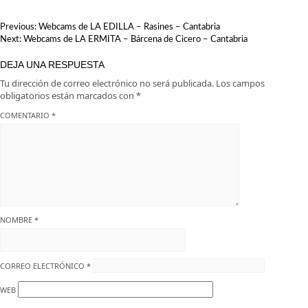
NAVEGACIÓN
Previous:
Webcams de LA EDILLA – Rasines – Cantabria
DE
Next:
Webcams de LA ERMITA – Bárcena de Cicero – Cantabria
ENTRADAS
DEJA UNA RESPUESTA
Tu dirección de correo electrónico no será publicada.
Los campos
obligatorios están marcados con
*
COMENTARIO
*
NOMBRE
*
CORREO ELECTRÓNICO
*
WEB