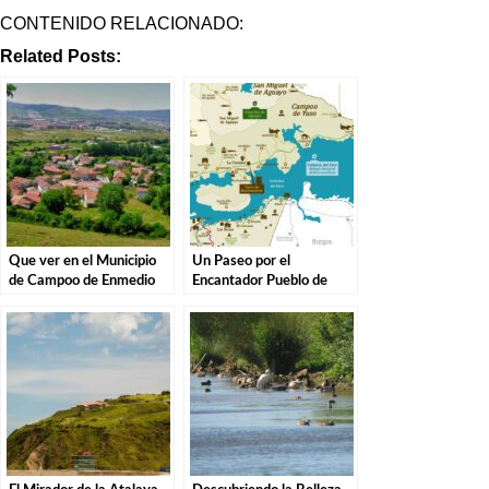
CONTENIDO RELACIONADO:
Related Posts:
Que ver en el Municipio
Un Paseo por el
de Campoo de Enmedio
Encantador Pueblo de
en Cantabria
Campoo de Yuso,
Cantabria.