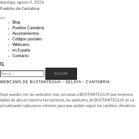
Skip
domingo, agosto 9, 2026
Pueblos de Cantabria
to
content
Blog
Pueblos Cantabria
Ayuntamientos
Códigos postales
Webcams
en España
Contacto
BUSCAR:
WEBCAMS DE BUSTANTEGUA – SELAYA – CANTABRIA
Aqui puedes ver las webcams mas cercanas a BUSTANTEGUA que tenemos
dadas de alta en nuestra herramienta, las webcams de BUSTANTEGUA se va
actualizando cada pocos minutos para que podais seguir los cambios climaticos