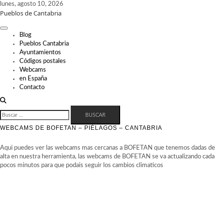
Skip
lunes, agosto 10, 2026
Pueblos de Cantabria
to
content
Blog
Pueblos Cantabria
Ayuntamientos
Códigos postales
Webcams
en España
Contacto
BUSCAR:
WEBCAMS DE BOFETAN – PIÉLAGOS – CANTABRIA
Aqui puedes ver las webcams mas cercanas a BOFETAN que tenemos dadas de
alta en nuestra herramienta, las webcams de BOFETAN se va actualizando cada
pocos minutos para que podais seguir los cambios climaticos