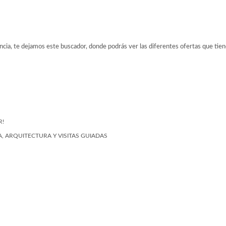
ancia, te dejamos este buscador, donde podrás ver las diferentes ofertas que tien
R!
, ARQUITECTURA Y VISITAS GUIADAS