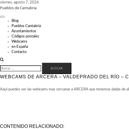
Skip
viernes, agosto 7, 2026
Pueblos de Cantabria
to
content
Blog
Pueblos Cantabria
Ayuntamientos
Códigos postales
Webcams
en España
Contacto
BUSCAR:
WEBCAMS DE ARCERA – VALDEPRADO DEL RÍO – 
Aqui puedes ver las webcams mas cercanas a ARCERA que tenemos dadas de alta
CONTENIDO RELACIONADO: