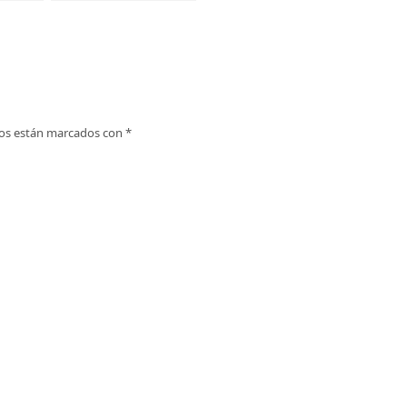
Cantabria
ios están marcados con
*