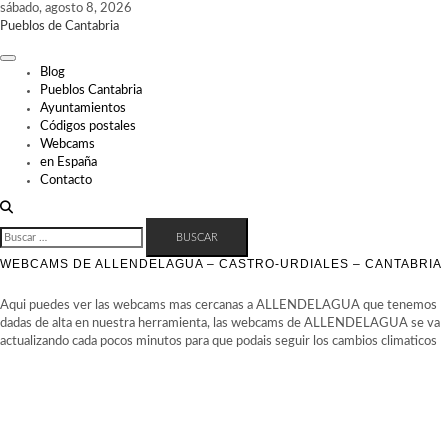
Skip
sábado, agosto 8, 2026
to
Pueblos de Cantabria
content
Blog
Pueblos Cantabria
Ayuntamientos
Códigos postales
Webcams
en España
Contacto
BUSCAR:
WEBCAMS DE ALLENDELAGUA – CASTRO-URDIALES – CANTABRIA
Aqui puedes ver las webcams mas cercanas a ALLENDELAGUA que tenemos
dadas de alta en nuestra herramienta, las webcams de ALLENDELAGUA se va
actualizando cada pocos minutos para que podais seguir los cambios climaticos