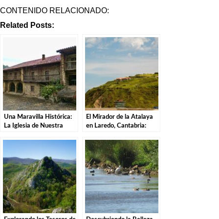
CONTENIDO RELACIONADO:
Related Posts:
Una Maravilla Histórica:
El Mirador de la Atalaya
La Iglesia de Nuestra
en Laredo, Cantabria:
Señora de la Asunción en
Explorando los Tesoros de
Barcena Mayor.
la Costa Cántabra