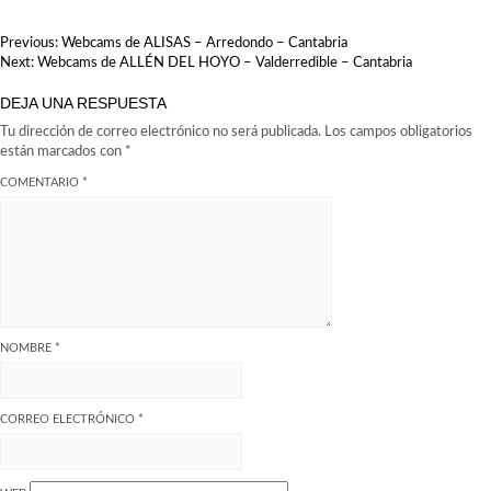
NAVEGACIÓN
Previous:
Webcams de ALISAS – Arredondo – Cantabria
DE
Next:
Webcams de ALLÉN DEL HOYO – Valderredible – Cantabria
ENTRADAS
DEJA UNA RESPUESTA
Tu dirección de correo electrónico no será publicada.
Los campos obligatorios
están marcados con
*
COMENTARIO
*
NOMBRE
*
CORREO ELECTRÓNICO
*