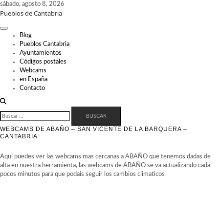
Skip
sábado, agosto 8, 2026
Pueblos de Cantabria
to
content
Blog
Pueblos Cantabria
Ayuntamientos
Códigos postales
Webcams
en España
Contacto
BUSCAR:
WEBCAMS DE ABAÑO – SAN VICENTE DE LA BARQUERA –
CANTABRIA
Aqui puedes ver las webcams mas cercanas a ABAÑO que tenemos dadas de
alta en nuestra herramienta, las webcams de ABAÑO se va actualizando cada
pocos minutos para que podais seguir los cambios climaticos