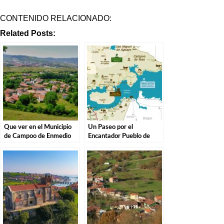
CONTENIDO RELACIONADO:
Related Posts:
Que ver en el Municipio
Un Paseo por el
de Campoo de Enmedio
Encantador Pueblo de
en Cantabria
Campoo de Yuso,
Cantabria.