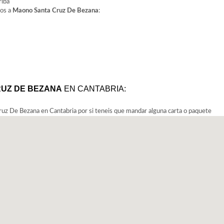
riba
nos a
Maono Santa Cruz De Bezana
:
UZ DE BEZANA
EN CANTABRIA:
uz De Bezana en Cantabria por si teneis que mandar alguna carta o paquete