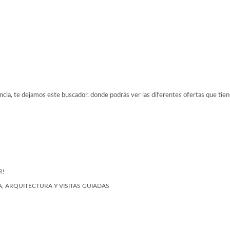
ancia, te dejamos este buscador, donde podrás ver las diferentes ofertas que tien
R!
, ARQUITECTURA Y VISITAS GUIADAS