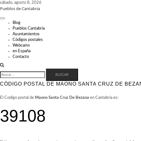
Skip
sábado, agosto 8, 2026
Pueblos de Cantabria
to
content
Blog
Pueblos Cantabria
Ayuntamientos
Códigos postales
Webcams
en España
Contacto
BUSCAR:
CÓDIGO POSTAL DE MAONO SANTA CRUZ DE BEZAN
El Codigo postal de
Maono Santa Cruz De Bezana
en Cantabria es:
39108