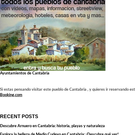
Ayuntamientos de Cantabria
Si estas pensando visitar este pueblo de Cantabria , y quieres ir reservando es
Booking.com
RECENT POSTS
Descubre Arnuero en Cantabria: historia, playas y naturaleza
Explora la belleza de Medio Cudeyo en Cantabria: ¡Descubre qué ver!