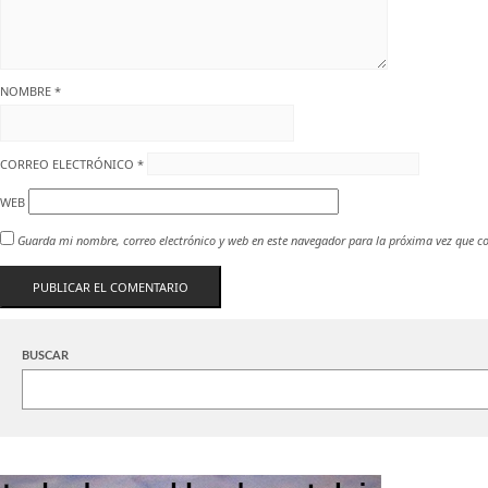
NOMBRE
*
CORREO ELECTRÓNICO
*
WEB
Guarda mi nombre, correo electrónico y web en este navegador para la próxima vez que c
BUSCAR