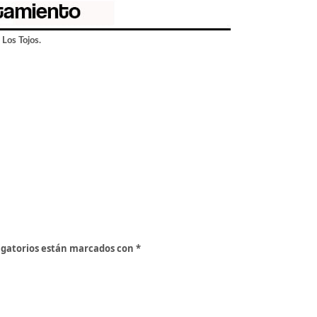
 Los Tojos.
igatorios están marcados con
*