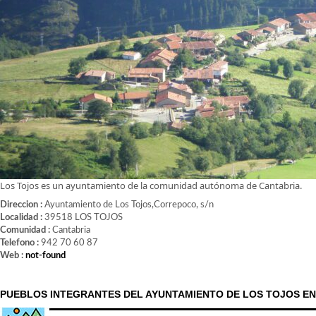
Los Tojos es un ayuntamiento de la comunidad autónoma de Cantabria.
Direccion :
Ayuntamiento de Los Tojos,Correpoco, s/n
Localidad :
39518 LOS TOJOS
Comunidad :
Cantabria
Telefono :
942 70 60 87
Web :
not-found
PUEBLOS INTEGRANTES DEL AYUNTAMIENTO DE LOS TOJOS EN