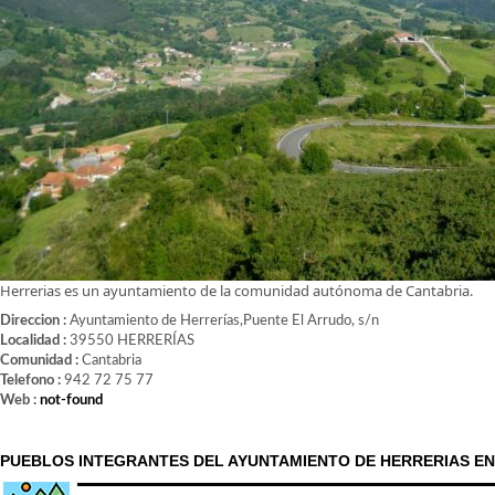
Herrerias es un ayuntamiento de la comunidad autónoma de Cantabria.
Direccion :
Ayuntamiento de Herrerías,Puente El Arrudo, s/n
Localidad :
39550 HERRERÍAS
Comunidad :
Cantabria
Telefono :
942 72 75 77
Web :
not-found
PUEBLOS INTEGRANTES DEL AYUNTAMIENTO DE HERRERIAS EN