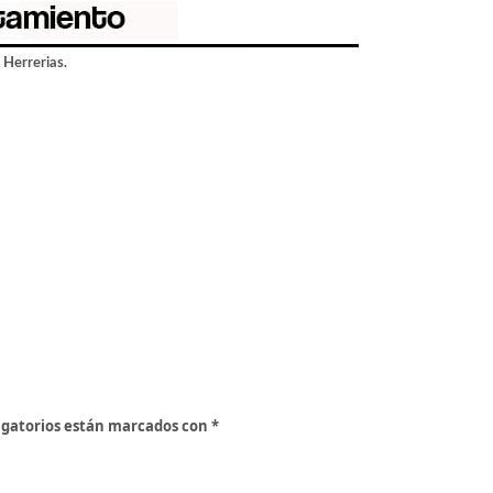
 Herrerias.
igatorios están marcados con
*