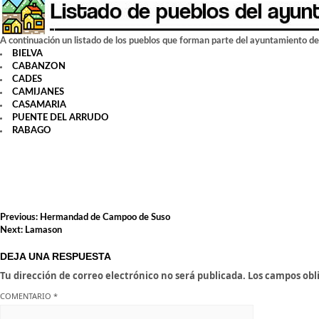
A continuación un listado de los pueblos que forman parte del ayuntamiento de
BIELVA
CABANZON
CADES
CAMIJANES
CASAMARIA
PUENTE DEL ARRUDO
RABAGO
NAVEGACIÓN
Previous:
Hermandad de Campoo de Suso
DE
Next:
Lamason
ENTRADAS
DEJA UNA RESPUESTA
Tu dirección de correo electrónico no será publicada.
Los campos obl
COMENTARIO
*