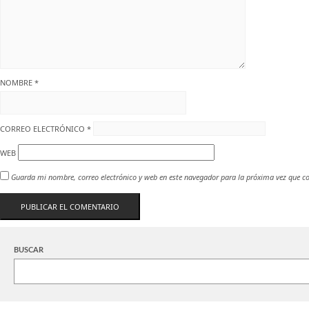
NOMBRE
*
CORREO ELECTRÓNICO
*
WEB
Guarda mi nombre, correo electrónico y web en este navegador para la próxima vez que c
BUSCAR