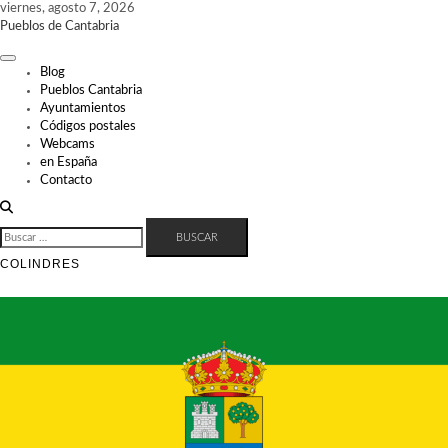
Skip
viernes, agosto 7, 2026
to
Pueblos de Cantabria
content
Blog
Pueblos Cantabria
Ayuntamientos
Códigos postales
Webcams
en España
Contacto
BUSCAR:
COLINDRES