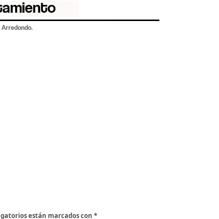
e Arredondo.
igatorios están marcados con
*