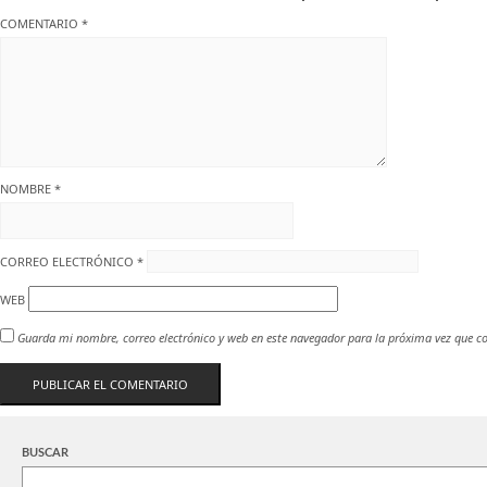
COMENTARIO
*
NOMBRE
*
CORREO ELECTRÓNICO
*
WEB
Guarda mi nombre, correo electrónico y web en este navegador para la próxima vez que c
BUSCAR