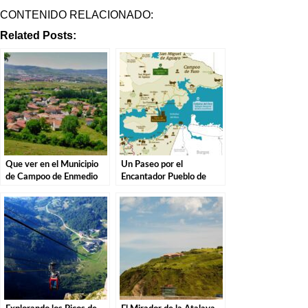
CONTENIDO RELACIONADO:
Related Posts:
Que ver en el Municipio
Un Paseo por el
de Campoo de Enmedio
Encantador Pueblo de
en Cantabria
Campoo de Yuso,
Cantabria.