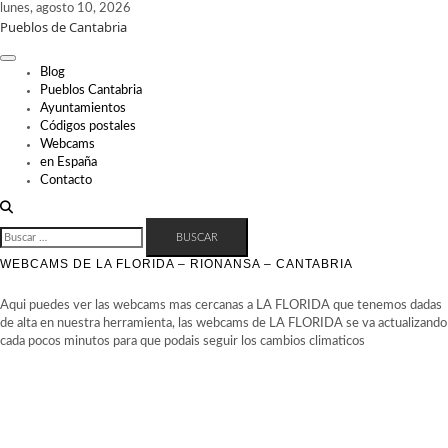
Skip
lunes, agosto 10, 2026
Pueblos de Cantabria
to
content
Blog
Pueblos Cantabria
Ayuntamientos
Códigos postales
Webcams
en España
Contacto
BUSCAR:
WEBCAMS DE LA FLORIDA – RIONANSA – CANTABRIA
Aqui puedes ver las webcams mas cercanas a LA FLORIDA que tenemos dadas
de alta en nuestra herramienta, las webcams de LA FLORIDA se va actualizando
cada pocos minutos para que podais seguir los cambios climaticos