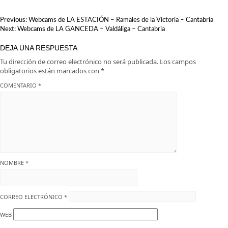
NAVEGACIÓN
Previous:
Webcams de LA ESTACIÓN – Ramales de la Victoria – Cantabria
DE
Next:
Webcams de LA GANCEDA – Valdáliga – Cantabria
ENTRADAS
DEJA UNA RESPUESTA
Tu dirección de correo electrónico no será publicada.
Los campos
obligatorios están marcados con
*
COMENTARIO
*
NOMBRE
*
CORREO ELECTRÓNICO
*
WEB