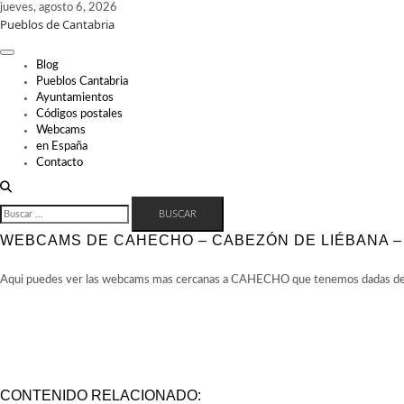
Skip
jueves, agosto 6, 2026
Pueblos de Cantabria
to
content
Blog
Pueblos Cantabria
Ayuntamientos
Códigos postales
Webcams
en España
Contacto
BUSCAR:
WEBCAMS DE CAHECHO – CABEZÓN DE LIÉBANA –
Aqui puedes ver las webcams mas cercanas a CAHECHO que tenemos dadas de al
CONTENIDO RELACIONADO: