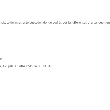
ancia, te dejamos este buscador, donde podrás ver las diferentes ofertas que tien
R!
, ARQUITECTURA Y VISITAS GUIADAS