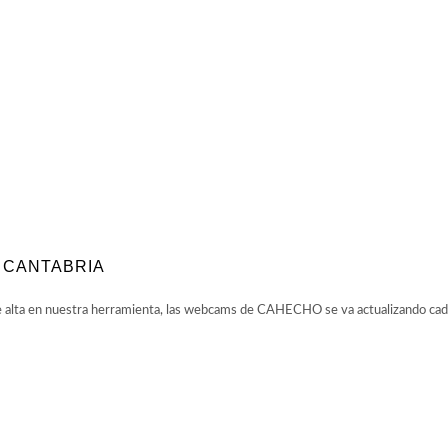
 CANTABRIA
ta en nuestra herramienta, las webcams de CAHECHO se va actualizando cada p